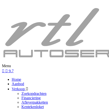
Menu
9.7
Home
Aanbod
Verkoop
Zoekopdrachten
Financiering
Afleverpakketten
Kentekenloket