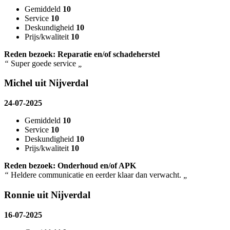
Gemiddeld
10
Service
10
Deskundigheid
10
Prijs/kwaliteit
10
Reden bezoek: Reparatie en/of schadeherstel
“
Super goede service
„
Michel uit Nijverdal
24-07-2025
Gemiddeld
10
Service
10
Deskundigheid
10
Prijs/kwaliteit
10
Reden bezoek: Onderhoud en/of APK
“
Heldere communicatie en eerder klaar dan verwacht.
„
Ronnie uit Nijverdal
16-07-2025