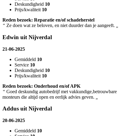
Deskundigheid
10
Prijs/kwaliteit
10
Reden bezoek: Reparatie en/of schadeherstel
“
Ze doen wat ze beloven, en niet duurder dan je aangeeft.
„
Edwin uit Nijverdal
21-06-2025
Gemiddeld
10
Service
10
Deskundigheid
10
Prijs/kwaliteit
10
Reden bezoek: Onderhoud en/of APK
“
Goed deskundig autobedrijf met vakkundige,betrouwbare
monteurs die altijd open en eerlijk advies geven.
„
Addus uit Nijverdal
20-06-2025
Gemiddeld
10