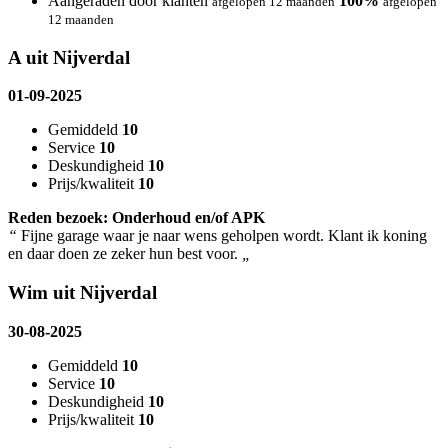
Aangeraden door klanten
100%
afgelopen 12 maanden
afgelopen
12 maanden
A uit Nijverdal
01-09-2025
Gemiddeld
10
Service
10
Deskundigheid
10
Prijs/kwaliteit
10
Reden bezoek: Onderhoud en/of APK
“
Fijne garage waar je naar wens geholpen wordt. Klant ik koning
en daar doen ze zeker hun best voor.
„
Wim uit Nijverdal
30-08-2025
Gemiddeld
10
Service
10
Deskundigheid
10
Prijs/kwaliteit
10