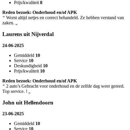
Prijs/kwaliteit
8
Reden bezoek: Onderhoud en/of APK
“
Worst altijd netjes en correct behandeld. Ze hebben verstand van
zaken.
„
Laurens uit Nijverdal
24-06-2025
Gemiddeld
10
Service
10
Deskundigheid
10
Prijs/kwaliteit
10
Reden bezoek: Onderhoud en/of APK
“
2 auto’s Gebracht voor onderhoud en de zelfde dag weer gereed.
Top service. !
„
John uit Hellendoorn
23-06-2025
Gemiddeld
10
Service
10