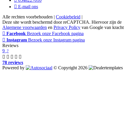
0548227010
E-mail ons
Alle rechten voorbehouden |
Cookiebeleid
|
Deze site wordt beschermd door reCAPTCHA. Hiervoor zijn de
Algemene voorwaarden
en
Privacy Policy
van Google van kracht
Facebook
Bezoek onze Facebook pagina
Instagram
Bezoek onze Instagram pagina
Reviews
9
,7
78 reviews
Powered by
© Copyright 2026