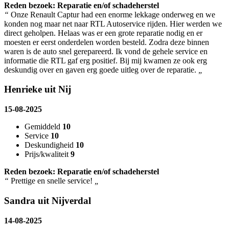
Reden bezoek: Reparatie en/of schadeherstel
“
Onze Renault Captur had een enorme lekkage onderweg en we
konden nog maar net naar RTL Autoservice rijden. Hier werden we
direct geholpen. Helaas was er een grote reparatie nodig en er
moesten er eerst onderdelen worden besteld. Zodra deze binnen
waren is de auto snel gerepareerd. Ik vond de gehele service en
informatie die RTL gaf erg positief. Bij mij kwamen ze ook erg
deskundig over en gaven erg goede uitleg over de reparatie.
„
Henrieke uit Nij
15-08-2025
Gemiddeld
10
Service
10
Deskundigheid
10
Prijs/kwaliteit
9
Reden bezoek: Reparatie en/of schadeherstel
“
Prettige en snelle service!
„
Sandra uit Nijverdal
14-08-2025