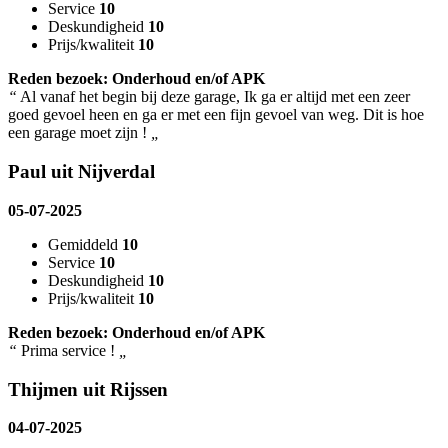
Service
10
Deskundigheid
10
Prijs/kwaliteit
10
Reden bezoek: Onderhoud en/of APK
“
Al vanaf het begin bij deze garage, Ik ga er altijd met een zeer
goed gevoel heen en ga er met een fijn gevoel van weg. Dit is hoe
een garage moet zijn !
„
Paul uit Nijverdal
05-07-2025
Gemiddeld
10
Service
10
Deskundigheid
10
Prijs/kwaliteit
10
Reden bezoek: Onderhoud en/of APK
“
Prima service !
„
Thijmen uit Rijssen
04-07-2025