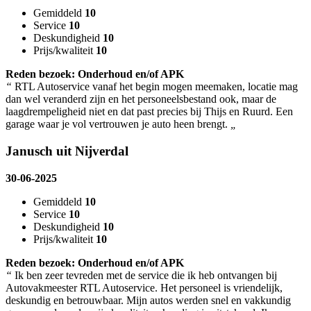
Gemiddeld
10
Service
10
Deskundigheid
10
Prijs/kwaliteit
10
Reden bezoek: Onderhoud en/of APK
“
RTL Autoservice vanaf het begin mogen meemaken, locatie mag
dan wel veranderd zijn en het personeelsbestand ook, maar de
laagdrempeligheid niet en dat past precies bij Thijs en Ruurd. Een
garage waar je vol vertrouwen je auto heen brengt.
„
Janusch uit Nijverdal
30-06-2025
Gemiddeld
10
Service
10
Deskundigheid
10
Prijs/kwaliteit
10
Reden bezoek: Onderhoud en/of APK
“
Ik ben zeer tevreden met de service die ik heb ontvangen bij
Autovakmeester RTL Autoservice. Het personeel is vriendelijk,
deskundig en betrouwbaar. Mijn autos werden snel en vakkundig