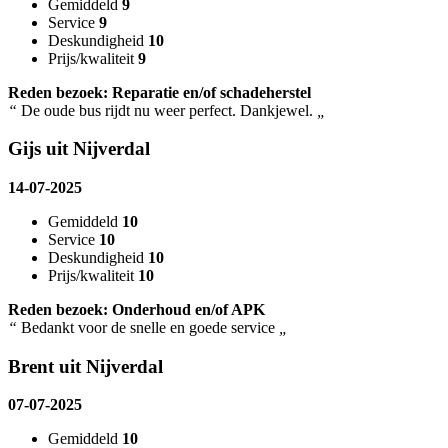
Gemiddeld
9
Service
9
Deskundigheid
10
Prijs/kwaliteit
9
Reden bezoek: Reparatie en/of schadeherstel
“
De oude bus rijdt nu weer perfect. Dankjewel.
„
Gijs uit Nijverdal
14-07-2025
Gemiddeld
10
Service
10
Deskundigheid
10
Prijs/kwaliteit
10
Reden bezoek: Onderhoud en/of APK
“
Bedankt voor de snelle en goede service
„
Brent uit Nijverdal
07-07-2025
Gemiddeld
10