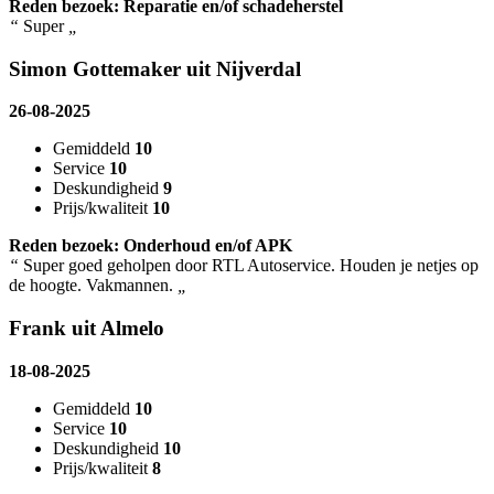
Reden bezoek: Reparatie en/of schadeherstel
“
Super
„
Simon Gottemaker uit Nijverdal
26-08-2025
Gemiddeld
10
Service
10
Deskundigheid
9
Prijs/kwaliteit
10
Reden bezoek: Onderhoud en/of APK
“
Super goed geholpen door RTL Autoservice. Houden je netjes op
de hoogte. Vakmannen.
„
Frank uit Almelo
18-08-2025
Gemiddeld
10
Service
10
Deskundigheid
10
Prijs/kwaliteit
8