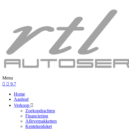
Menu
9.7
Home
Aanbod
Verkoop
Zoekopdrachten
Financiering
Afleverpakketten
Kentekenloket