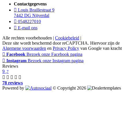
Contactgegevens
Louis Braillestraat 9
7442 DG Nijverdal
0548227010
E-mail ons
Alle rechten voorbehouden |
Cookiebeleid
|
Deze site wordt beschermd door reCAPTCHA. Hiervoor zijn de
Algemene voorwaarden
en
Privacy Policy
van Google van kracht
Facebook
Bezoek onze Facebook pagina
Instagram
Bezoek onze Instagram pagina
Reviews
9
,7
78 reviews
Powered by
© Copyright 2026