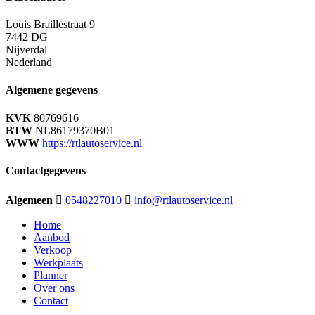
Louis Braillestraat 9
7442 DG
Nijverdal
Nederland
Algemene gegevens
KVK
80769616
BTW
NL86179370B01
WWW
https://rtlautoservice.nl
Contactgegevens
Algemeen
0548227010
info@rtlautoservice.nl
Home
Aanbod
Verkoop
Werkplaats
Planner
Over ons
Contact